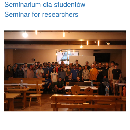
Seminarium dla studentów
Seminar for researchers